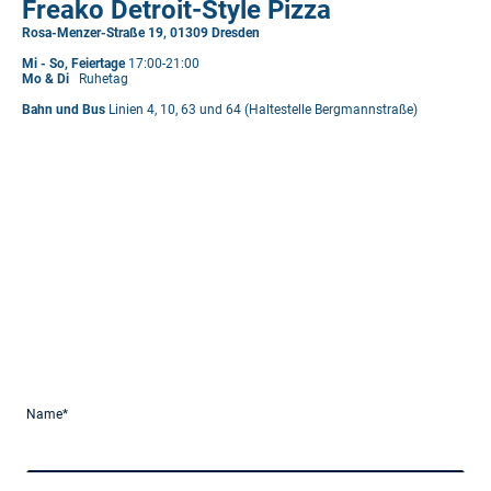
Freako Detroit-Style Pizza
Rosa-Menzer-Straße 19, 01309 Dresden
Mi - So, Feiertage
17:00-21:00
Mo & Di
Ruhetag
Bahn und Bus
Linien 4, 10, 63 und 64 (Haltestelle Bergmannstraße)
Name
*