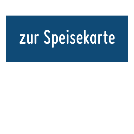
Tel. 0151 258 03730
Vorbestellung Mi - So ab 16 Uhr
Tischreservierungen an info@freakopizza.de
Bitte habt Verständnis, wenn wir zu