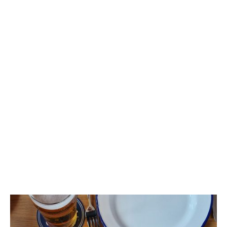
Welche Biere habt ihr?
Wir bieten diverse lokale & überregionale Flaschenbiere, von Pils über IPAs
bis zu alkoholfrei an. Unser selbstgebrautes Bier ergänzt unser
Flaschensortiment!
SOFT DRINKS & BIER