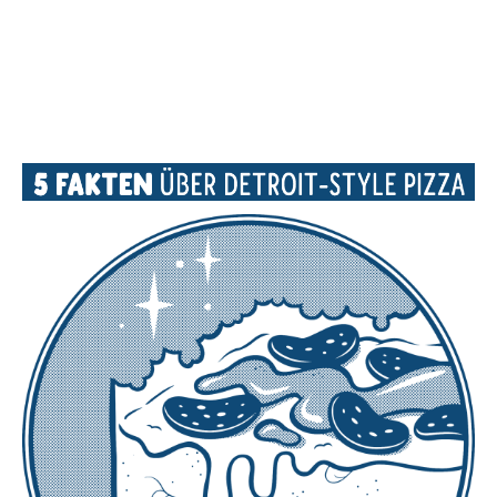
Stoßzeiten nicht immer erreichbar sein
können, da wir nur ein kleines Team sind.